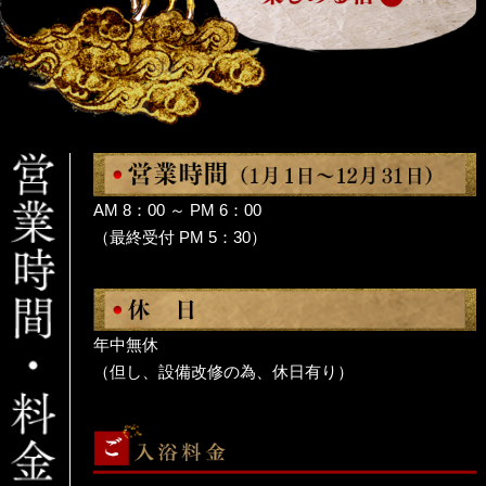
AM 8：00 ～ PM 6：00
（最終受付 PM 5：30）
年中無休
（但し、設備改修の為、休日有り）